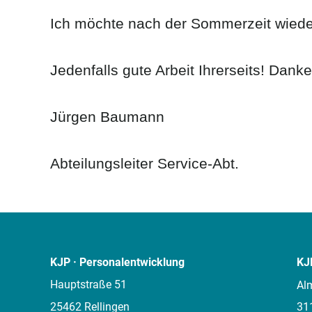
Ich möchte nach der Sommerzeit wiede
Jedenfalls gute Arbeit Ihrerseits! Dank
Jürgen Baumann
Abteilungsleiter Service-Abt.
KJP · Personalentwicklung
KJ
Hauptstraße 51
Al
25462 Rellingen
31