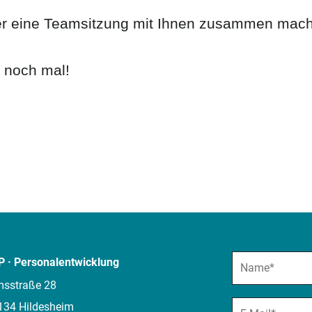
r eine Teamsitzung mit Ihnen zusammen machen
e noch mal!
P · Personalentwicklung
msstraße 28
134 Hildesheim