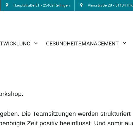
Hauptstraße 51 • 25462 Rellingen
Almsstraße 28 • 31134 Hil
NTWICKLUNG
GESUNDHEITSMANAGEMENT
orkshop:
geben. Die Teamsitzungen werden strukturiert 
nötigte Zeit positiv beeinflusst. Und somit auc