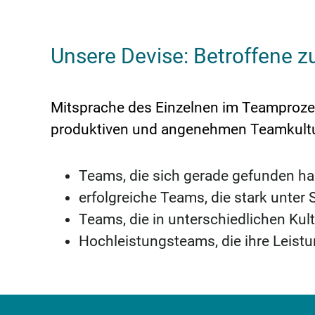
Unsere Devise: Betroffene z
Mitsprache des Einzelnen im Teamprozess
produktiven und angenehmen Teamkultur.
Teams, die sich gerade gefunden h
erfolgreiche Teams, die stark unte
Teams, die in unterschiedlichen Kul
Hochleistungsteams, die ihre Leist