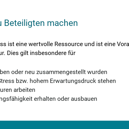
u Beteiligten machen
 ist eine wertvolle Ressource und ist eine Vor
 Dies gilt insbesondere für
aben oder neu zusammengestellt wurden
r Stress bzw. hohem Erwartungsdruck stehen
turen arbeiten
ungsfähigkeit erhalten oder ausbauen