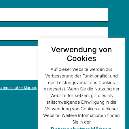
Verwendung von
Cookies
Auf dieser Website werden zur
Verbesserung der Funktionalität und
des Leistungsverhaltens Cookies
atenschutzerklärung
zur Kenntnis genommen.*
eingesetzt. Wenn Sie die Nutzung der
Website fortsetzen, gilt dies als
stillschweigende Einwilligung in die
Verwendung von Cookies auf dieser
Website. Weitere Informationen finden
Sie in der