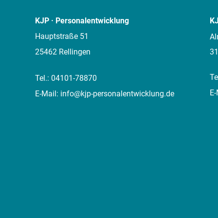
KJP · Personalentwicklung
KJ
Hauptstraße 51
Al
25462 Rellingen
31
Te
Tel.:
04101-78870
E-
E-Mail:
info@kjp-personalentwicklung.de