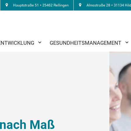
Hauptstraße 51 • 25462 Rellingen
Almsstraße 28 • 31134 Hil
ENTWICKLUNG
GESUNDHEITSMANAGEMENT
 nach Maß