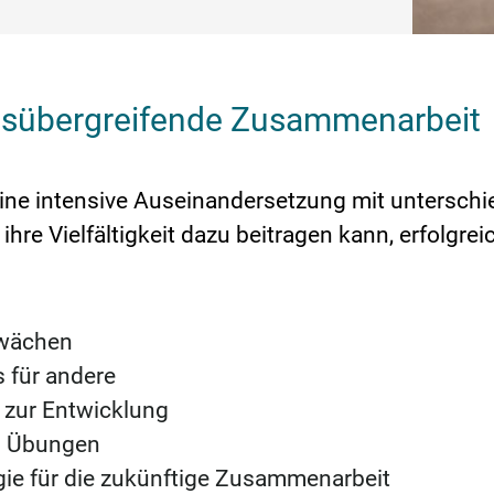
ungsübergreifende Zusammenarbeit
 eine intensive Auseinandersetzung mit unterschi
ihre Vielfältigkeit dazu beitragen kann, erfolgre
hwächen
 für andere
 zur Entwicklung
en Übungen
ie für die zukünftige Zusammenarbeit