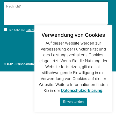
Ich habe die
Datenschutzerklärung
zur Kenntnis genommen.*
Verwendung von Cookies
Auf dieser Website werden zur
Verbesserung der Funktionalität und
des Leistungsverhaltens Cookies
AGB
Datenschutz
Impressum
eingesetzt. Wenn Sie die Nutzung der
© KJP · Personalentwicklung
Website fortsetzen, gilt dies als
stillschweigende Einwilligung in die
Verwendung von Cookies auf dieser
Website. Weitere Informationen finden
Sie in der
Datenschutzerklärung
.
Einverstanden