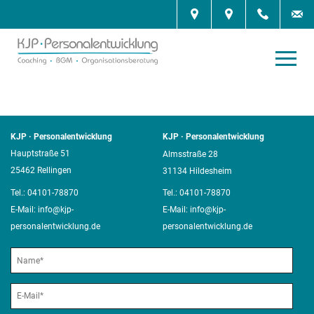
KJP · Personalentwicklung
KJP · Personalentwicklung
Hauptstraße 51
Almsstraße 28
25462 Rellingen
31134 Hildesheim
Tel.:
04101-78870
Tel.:
04101-78870
E-Mail:
info@kjp-
E-Mail:
info@kjp-
personalentwicklung.de
personalentwicklung.de