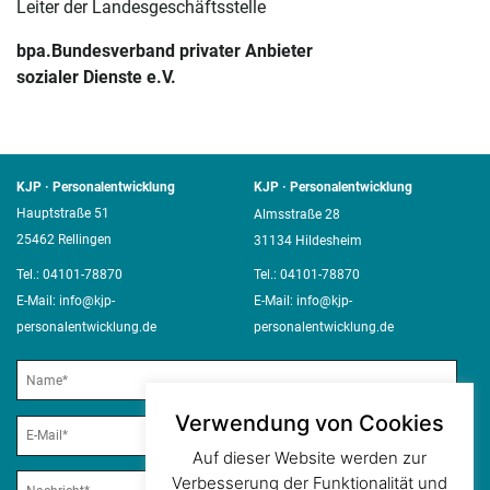
Leiter der Landesgeschäftsstelle
bpa.Bundesverband privater Anbieter
sozialer Dienste e.V.
KJP · Personalentwicklung
KJP · Personalentwicklung
Hauptstraße 51
Almsstraße 28
25462 Rellingen
31134 Hildesheim
Tel.:
04101-78870
Tel.:
04101-78870
E-Mail:
info@kjp-
E-Mail:
info@kjp-
personalentwicklung.de
personalentwicklung.de
Verwendung von Cookies
Auf dieser Website werden zur
Verbesserung der Funktionalität und